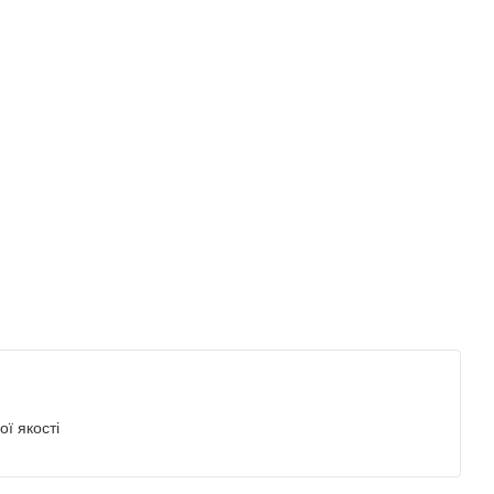
ї якості