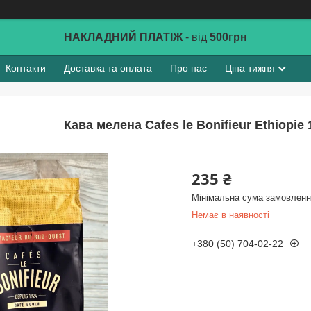
НАКЛАДНИЙ ПЛАТІЖ
- від
500грн
Контакти
Доставка та оплата
Про нас
Ціна тижня
Кава мелена Cafes le Bonifieur Ethiopie 
235 ₴
Мінімальна сума замовлення
Немає в наявності
+380 (50) 704-02-22