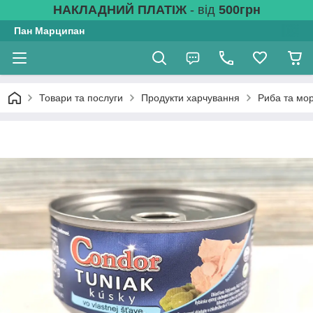
НАКЛАДНИЙ ПЛАТІЖ
- від
500грн
Пан Марципан
Товари та послуги
Продукти харчування
Риба та мо