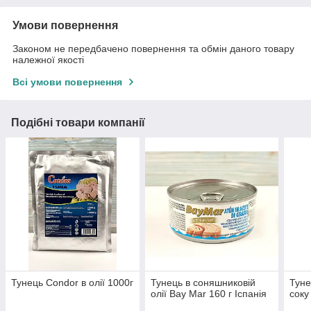
Умови повернення
Законом не передбачено повернення та обмін даного товару
належної якості
Всі умови повернення
Подібні товари компанії
Тунець Condor в олії 1000г
Тунець в соняшниковій
Туне
олії Bay Mar 160 г Іспанія
соку