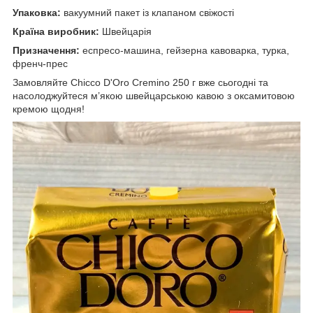
Упаковка:
вакуумний пакет із клапаном свіжості
Країна виробник:
Швейцарія
Призначення:
еспресо-машина, гейзерна кавоварка, турка,
френч-прес
Замовляйте Chicco D'Oro Cremino 250 г вже сьогодні та
насолоджуйтеся м’якою швейцарською кавою з оксамитовою
кремою щодня!