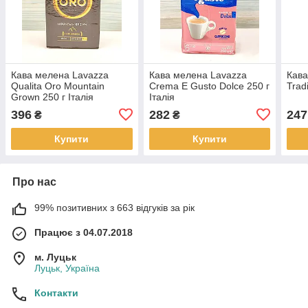
Кава мелена Lavazza
Кава мелена Lavazza
Кава
Qualita Oro Mountain
Crema E Gusto Dolce 250 г
Trad
Grown 250 г Італія
Італія
396
282
247
₴
₴
Купити
Купити
Про нас
99% позитивних з 663 відгуків за рік
Працює з 04.07.2018
м. Луцьк
Луцьк, Україна
Контакти